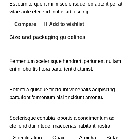
Est cum torquent mi in scelerisque leo aptent per at
vitae ante eleifend mollis adipiscing.
Compare
Add to wishlist
Size and packaging guidelines
Fermentum scelerisque hendrerit parturient nullam
enim lobortis litora parturient dictumst.
Potenti a quisque tincidunt venenatis adipiscing
parturient fermentum nisl tincidunt
amentu
.
Scelerisque conubia lobortis a condimentum ad
eleifend dui integer maecenas habitant nostra.
Specification
Chair
Armchair
Sofas