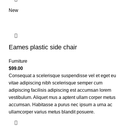
New
Eames plastic side chair
Furniture
$
99.00
Consequat a scelerisque suspendisse vel et eget eu
vitae adipiscing nibh scelerisque semper cum
adipiscing facilisis adipiscing est accumsan lorem
vestibulum. Aliquet mus a aptent ullam corper metus
accumsan. Habitasse a purus nec ipsum a urna ac
ullamcorper varius metus blandit posuere.