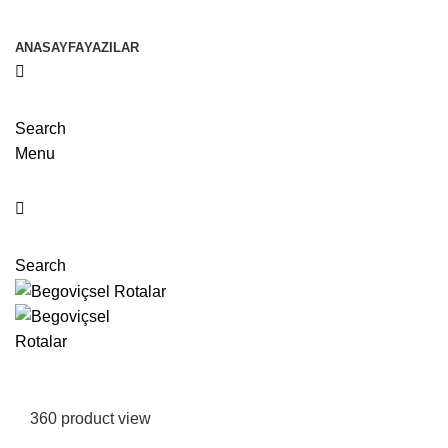
ANASAYFA
YAZILAR
Search
Menu
Search
360 product view