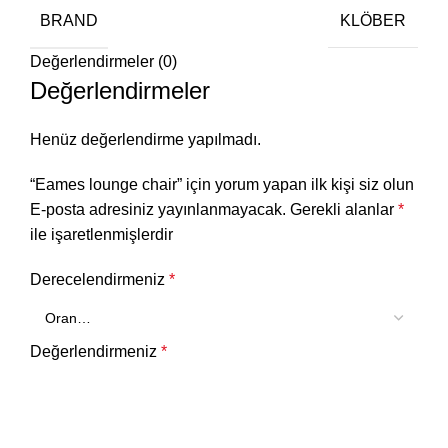
BRAND
KLÖBER
Değerlendirmeler (0)
Değerlendirmeler
Henüz değerlendirme yapılmadı.
“Eames lounge chair” için yorum yapan ilk kişi siz olun
E-posta adresiniz yayınlanmayacak.
Gerekli alanlar
*
ile işaretlenmişlerdir
Derecelendirmeniz
*
Değerlendirmeniz
*