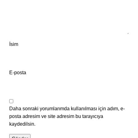
İsim
E-posta
Daha sonraki yorumlarımda kullanılması için adım, e-
posta adresim ve site adresim bu tarayıcıya
kaydedilsin.