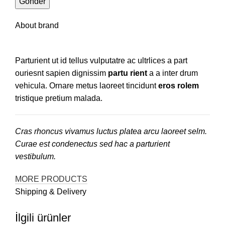
About brand
Parturient ut id tellus vulputatre ac ultrlices a part
ouriesnt sapien dignissim
partu rient
a a inter drum
vehicula. Ornare metus laoreet tincidunt
eros rolem
tristique pretium malada.
Cras rhoncus vivamus luctus platea arcu laoreet selm.
Curae est condenectus sed hac a parturient
vestibulum.
MORE PRODUCTS
Shipping & Delivery
İlgili ürünler