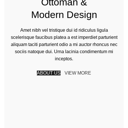
Ottoman &
Modern Design
Amet nibh vel tristique dui id ridiculus ligula
scelerisque faucibus platea a est imperdiet parturient
aliquam taciti parturient odio a mi auctor rhoncus nec
sociis natoque dui. Urna lacinia condimentum mi
inceptos.
ABOUT US
VIEW MORE