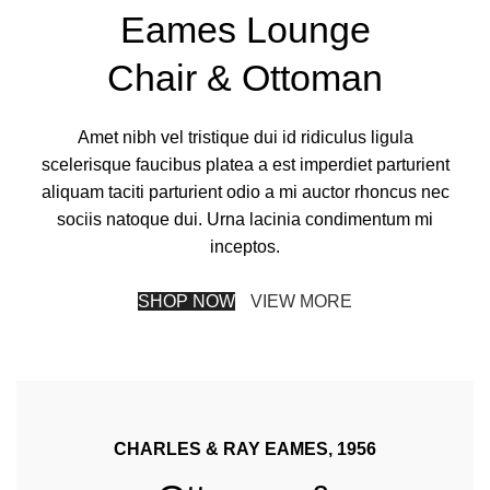
Eames Lounge
Chair & Ottoman
Amet nibh vel tristique dui id ridiculus ligula
scelerisque faucibus platea a est imperdiet parturient
aliquam taciti parturient odio a mi auctor rhoncus nec
sociis natoque dui. Urna lacinia condimentum mi
inceptos.
SHOP NOW
VIEW MORE
CHARLES & RAY EAMES, 1956