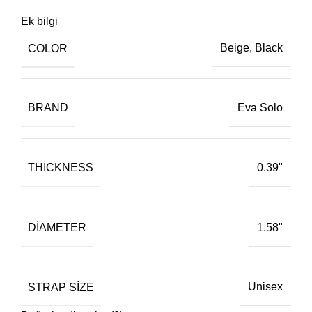
Ek bilgi
COLOR
Beige, Black
BRAND
Eva Solo
THICKNESS
0.39"
DIAMETER
1.58"
STRAP SIZE
Unisex