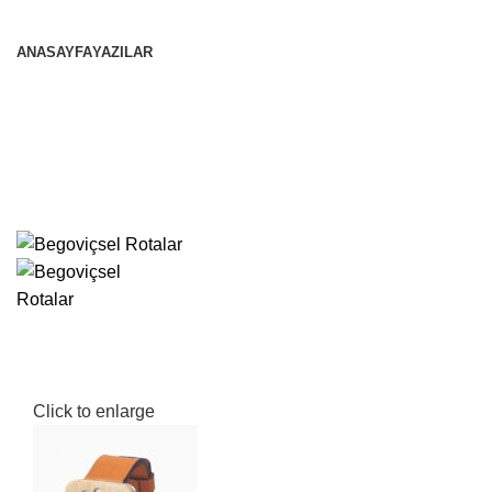
ANASAYFA
YAZILAR
Click to enlarge