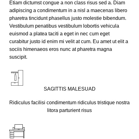
Etiam dictumst congue a non class risus sed a. Diam
adipiscing a condimentum in a nisl a maecenas libero
pharetra tincidunt phasellus justo molestie bibendum.
Vestibulum penatibus vestibulum lobortis vehicula
euismod a platea taciti a eget in nec cum eget
curabitur justo id enim mi velit at cum. Eu amet ut elit a
sociis himenaeos eros nunc at pharetra magna
suscipit.
SAGITTIS MALESUAD
Ridiculus facilisi condimentum ridiculus tristique nostra
litora parturient risus