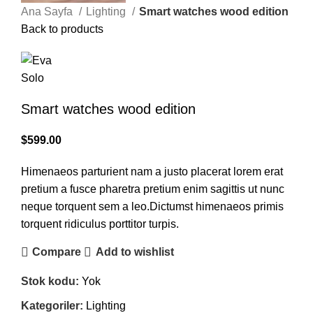
Ana Sayfa
Lighting
Smart watches wood edition
Back to products
Smart watches wood edition
$
599.00
Himenaeos parturient nam a justo placerat lorem erat
pretium a fusce pharetra pretium enim sagittis ut nunc
neque torquent sem a leo.Dictumst himenaeos primis
torquent ridiculus porttitor turpis.
Compare
Add to wishlist
Stok kodu:
Yok
Kategoriler:
Lighting